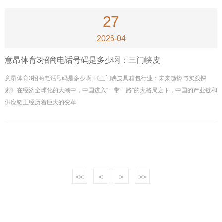
27
2026-04
意昂体育3招商电话号码是多少啊：三门峡皮
意昂体育3招商电话号码是多少啊:《三门峡皮具箱包行业：未来趋势与实践探
索》在经济全球化的大潮中，中国进入“一带一路”的大格局之下，中国的产业链和
供应链正经历着巨大的变革
<<
<
>
>>